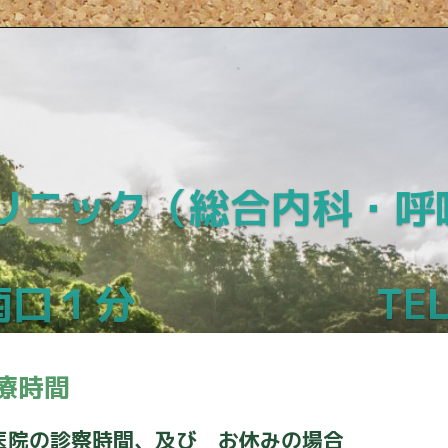
リニック
（総合内科・呼
口１分 TEL : 03
療時間
医院の診察時間、及び お休みの場合