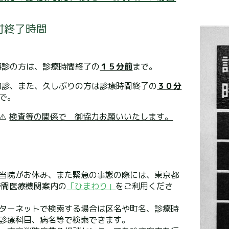
付終了時間
 再診の方は、診療時間終了の
１５分前
まで。
 初診、また、久しぶりの方は診療時間終了の
３０分
まで。
⚠️
検査等の関係で 御協力お願いいたします。
【当院がお休み、また緊急の事態の際には、東京都
時間医療機関案内の
「ひまわり」
をご利用くださ
ターネットで検索する場合は区名や町名、診療時
診療科目、病名等で検索できます。