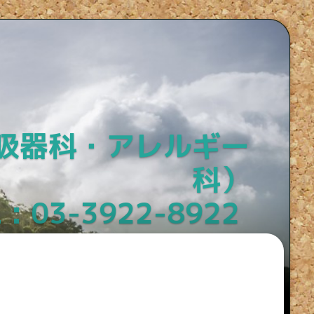
吸器科・アレルギー
科）
-3922-8922